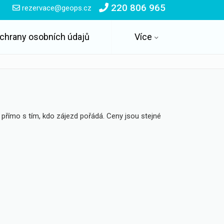
220 806 965
rezervace@geops.cz
chrany osobních údajů
Více
 přímo s tím, kdo zájezd pořádá. Ceny jsou stejné