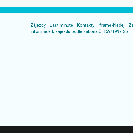
Zájezdy
Last minute
Kontakty
iframe-hledej
Zá
Informace k zájezdu podle zákona č. 159/1999 Sb.