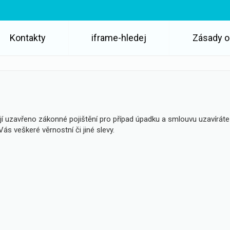
Kontakty
iframe-hledej
Zásady o
jí uzavřeno zákonné pojištění pro případ úpadku a smlouvu uzavíráte
Vás veškeré věrnostní či jiné slevy.