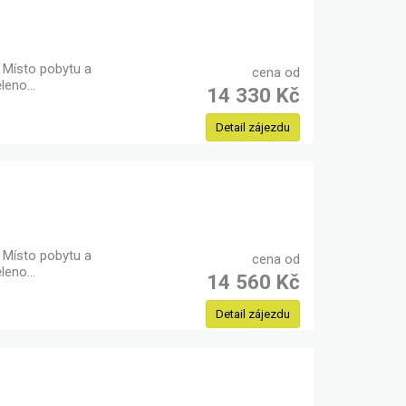
Místo pobytu a
cena od
ěleno…
14 330 Kč
Detail zájezdu
Místo pobytu a
cena od
ěleno…
14 560 Kč
Detail zájezdu