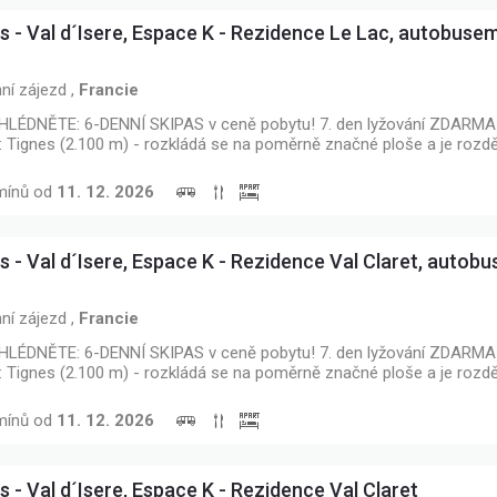
s - Val d´Isere, Espace K - Rezidence Le Lac, autobuse
ní zájezd
,
Francie
LÉDNĚTE: 6-DENNÍ SKIPAS v ceně pobytu! 7. den lyžování ZDARMA 
: Tignes (2.100 m) - rozkládá se na poměrně značné ploše a je rozd
mínů od
11. 12. 2026
s - Val d´Isere, Espace K - Rezidence Val Claret, auto
ní zájezd
,
Francie
LÉDNĚTE: 6-DENNÍ SKIPAS v ceně pobytu! 7. den lyžování ZDARMA 
: Tignes (2.100 m) - rozkládá se na poměrně značné ploše a je rozd
mínů od
11. 12. 2026
s - Val d´Isere, Espace K - Rezidence Val Claret