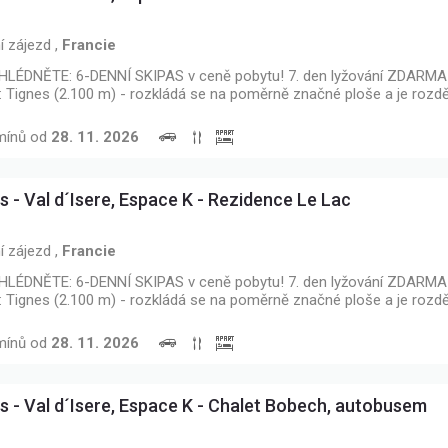
í zájezd
,
Francie
LÉDNĚTE: 6-DENNÍ SKIPAS v ceně pobytu! 7. den lyžování ZDARMA 
: Tignes (2.100 m) - rozkládá se na poměrně značné ploše a je rozd
mínů od
28. 11. 2026
s - Val d´Isere, Espace K - Rezidence Le Lac
í zájezd
,
Francie
LÉDNĚTE: 6-DENNÍ SKIPAS v ceně pobytu! 7. den lyžování ZDARMA 
: Tignes (2.100 m) - rozkládá se na poměrně značné ploše a je rozd
mínů od
28. 11. 2026
s - Val d´Isere, Espace K - Chalet Bobech, autobusem