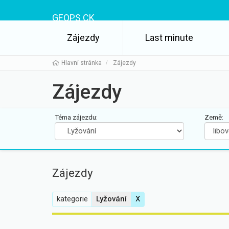
GEOPS CK
Zájezdy
Last minute
Hlavní stránka
Zájezdy
Zájezdy
Téma zájezdu:
Země:
Doprava:
Ubytování:
Zájezdy
kategorie
Lyžování
X