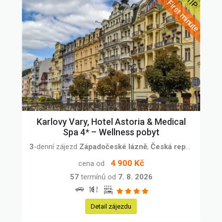
Karlovy Vary, Hotel Astoria & Medical
Spa 4* – Wellness pobyt
3
-denní zájezd
Západočeské lázně
,
Česká republika
4 900 Kč
cena od
57
termínů od
7. 8. 2026
Detail zájezdu