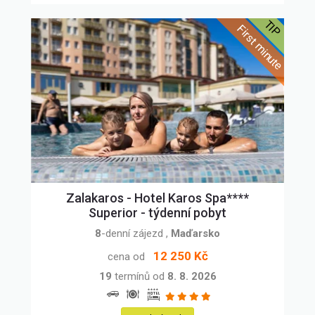
Zalakaros - Hotel Karos Spa****
Superior - týdenní pobyt
8
-denní zájezd
,
Maďarsko
12 250 Kč
cena od
19
termínů od
8. 8. 2026