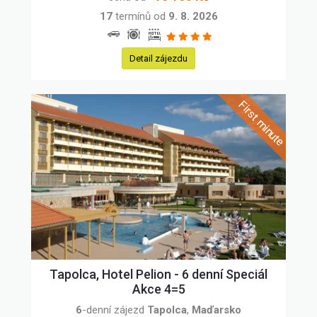
17
termínů od
9. 8. 2026
Detail zájezdu
Tapolca, Hotel Pelion - 6 denní Speciál
Akce 4=5
6
-denní zájezd
Tapolca
,
Maďarsko