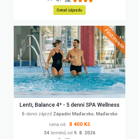
Detail zájezdu
Lenti, Balance 4* - 5 denní SPA Wellness
5
-denní zájezd
Západní Maďarsko
,
Maďarsko
8 400 Kč
cena od
34
termínů od
9. 8. 2026