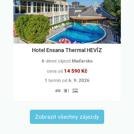
Hotel Ensana Thermal HEVÍZ
6
-denní zájezd
Maďarsko
14 590 Kč
cena od
1
termín
od
6. 9. 2026
Zobrazit všechny zájezdy