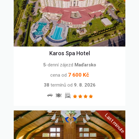
Karos Spa Hotel
5
-denní zájezd
Maďarsko
7 600 Kč
cena od
38
termínů
od
9. 8. 2026