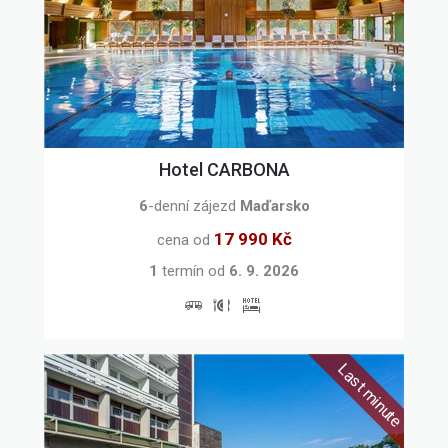
Hotel CARBONA
6
-denní zájezd
Maďarsko
17 990 Kč
cena od
1
termín
od
6. 9. 2026