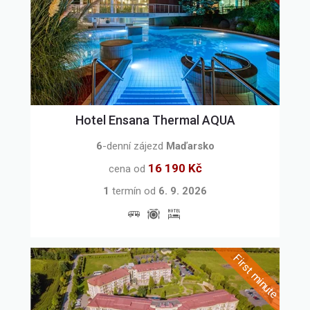
Hotel Ensana Thermal AQUA
6
-denní zájezd
Maďarsko
16 190 Kč
cena od
1
termín
od
6. 9. 2026