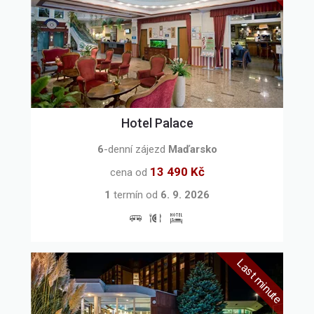
Hotel Palace
6
-denní zájezd
Maďarsko
13 490 Kč
cena od
1
termín
od
6. 9. 2026