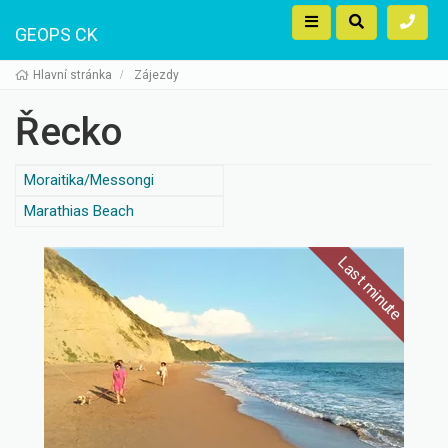
GEOPS CK
Hlavní stránka
Zájezdy
Řecko
Moraitika/Messongi
Marathias Beach