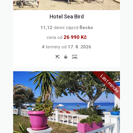
Hotel Sea Bird
11,12
-denní zájezd
Řecko
26 990 Kč
cena od
4
termíny
od
17. 8. 2026