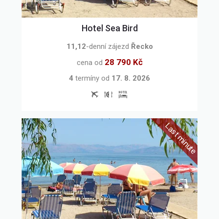
Hotel Sea Bird
11,12
-denní zájezd
Řecko
28 790 Kč
cena od
4
termíny
od
17. 8. 2026