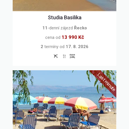
Studia Basilika
11
-denní zájezd
Řecko
13 990 Kč
cena od
2
termíny
od
17. 8. 2026